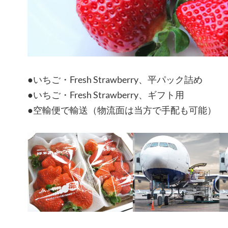
●いちご・Fresh Strawberry、平パック詰め
●いちご・Fresh Strawberry、ギフト用
●空輸便で輸送（物流面は当方で手配も可能）