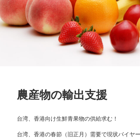
農産物の輸出支援
台湾、香港向け生鮮青果物の供給求む！
台湾、香港の春節（旧正月）需要で現状バイヤ