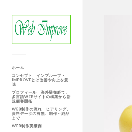
ホーム
コンセプト インプルーブ・
IMPROVEとは改善や向上を意
味
プロフィール 海外駐在経て、
多言語WEBサイトの構築から新
規顧客開拓
WEB制作の流れ ヒアリング、
資料データの有無、制作～納品
まで
WEB制作実績例