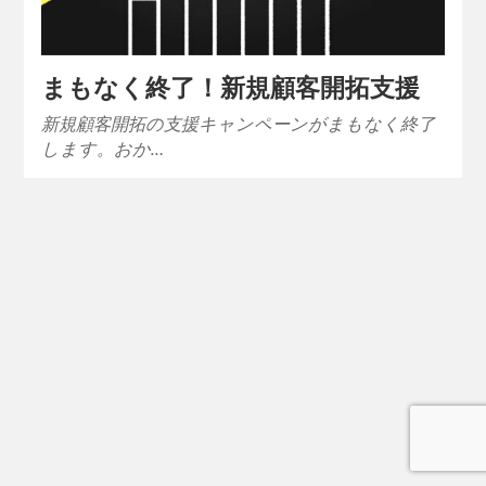
まもなく終了！新規顧客開拓支援
新規顧客開拓の支援キャンペーンがまもなく終了
します。おか…