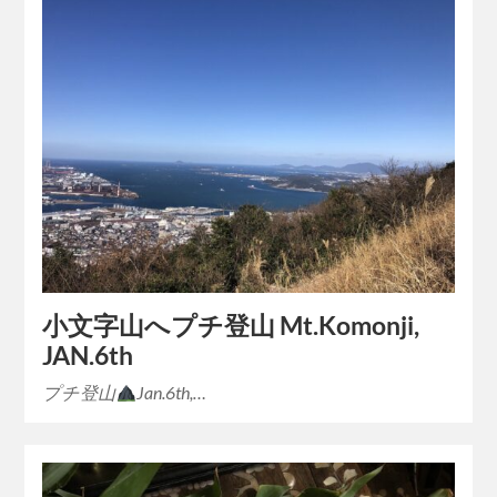
小文字山へプチ登山 Mt.Komonji,
JAN.6th
プチ登山
Jan.6th,…