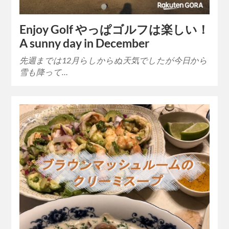
Enjoy Golf やっぱゴルフは楽しい！
A sunny day in December
先週までは12月らしからぬ天気でしたが今日から
雪も降って…