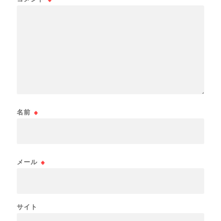
名前
※
メール
※
サイト